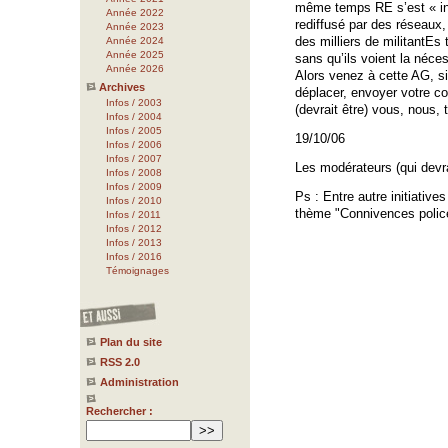
même temps RE s’est « inst
Année 2022
rediffusé par des réseaux,
Année 2023
des milliers de militantEs 
Année 2024
Année 2025
sans qu’ils voient la néces
Année 2026
Alors venez à cette AG, s
Archives
déplacer, envoyer votre co
Infos / 2003
(devrait être) vous, nous, to
Infos / 2004
Infos / 2005
19/10/06
Infos / 2006
Infos / 2007
Les modérateurs (qui devra
Infos / 2008
Infos / 2009
Ps : Entre autre initiative
Infos / 2010
thème "Connivences police
Infos / 2011
Infos / 2012
Infos / 2013
Infos / 2016
Témoignages
Plan du site
RSS 2.0
Administration
Rechercher :