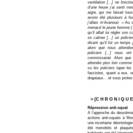
ventilation [...] ne fonct
d’une heure j’ai senti m
aigre, qui me faisait tous
avons été plusieurs à hur
j’allais m’évanouir. »
Au c
menacé le jeune homme [...
qu’il allait lui régler son
se calmer [...] un polic
disant qu’il fut un temps
alors que nous attendion
policiers [...] nous o
commissariat. Alors que
attendre plus loin comme i
vu les policiers taper les
fascistes, quant a eux, o
drapeaux... et sous protect
> [C H R O N I Q U E 
Répression anti-squat
A l’approche du deuxième
actions anti-squats à Mon
une incertaine déontologie
été menottés et plaqués
habitants ont été interrogé