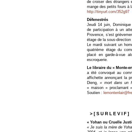
de croiser des étrangers 
mange des petits fours à l
http://tinyurl.com/352g97
Défenestrés
Jeudi 14 juin, Dominique
de participation à un att
Provence, s’est grièvement
étage de la sous-direction 
Le mardi suivant un homm
quatrième étage du comm
placé en garde-à-vue alo
escroquerie.
Le libraire du « Monte-en-
a été convoqué au commi
affichette annonçant la 
Dieng,
« mort dans un f
« maison » proclamant
Soutien :
lemontenlair@fre
> [ S U R L E V I F ]
« Yohan ou Cruelle Justi
« Je suis la mère de Yoha