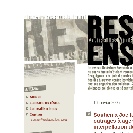
Accueil
16 janvier 2005
La charte du réseau
Les mailing listes
Soutien a Joël
Contact
outrages à age
contact@resistons.lautre.net
interpellation d