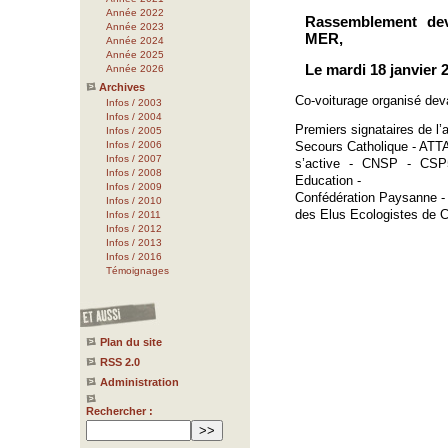
Année 2022
Rassemblement de
Année 2023
MER,
Année 2024
Année 2025
Le mardi 18 janvier 2
Année 2026
Archives
Co-voiturage organisé deva
Infos / 2003
Infos / 2004
Premiers signataires de l’
Infos / 2005
Infos / 2006
Secours Catholique - ATTA
Infos / 2007
s’active - CNSP - CSP
Infos / 2008
Education -
Infos / 2009
Confédération Paysanne - 
Infos / 2010
des Elus Ecologistes de C
Infos / 2011
Infos / 2012
Infos / 2013
Infos / 2016
Témoignages
Plan du site
RSS 2.0
Administration
Rechercher :