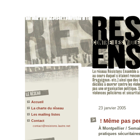
Accueil
23 janvier 2005
La charte du réseau
Les mailing listes
! Même pas peur
Contact
contact@resistons.lautre.net
À Montpellier / Semain
pratiques sécuritaire