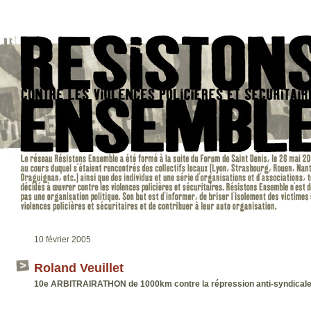
10 février 2005
Roland Veuillet
10e ARBITRAIRATHON de 1000km contre la répression anti-syndical