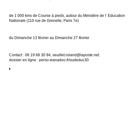
de 1 000 kms de Course à pieds, autour du Ministère de l’ Education
Nationale (110 rue de Grenelle, Paris 7e)
du Dimanche 13 février au Dimanche 27 février
Contact : 06 19 68 30 94, veuillet.roland@laposte.net.
dossier en ligne : perso.wanadoo.fr/sudeduc30