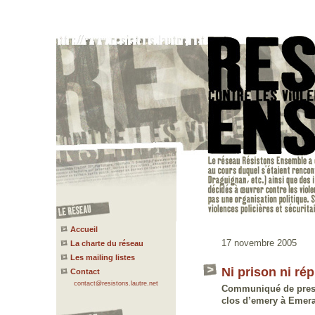
Accueil
17 novembre 2005
La charte du réseau
Les mailing listes
Ni prison ni ré
Contact
contact@resistons.lautre.net
Communiqué de presse
clos d’emery à Emerai