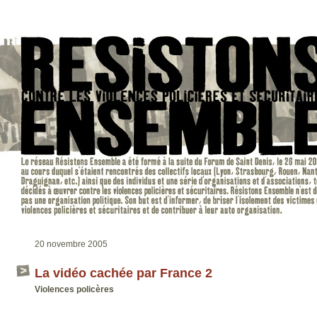
20 novembre 2005
La vidéo cachée par France 2
Violences policères