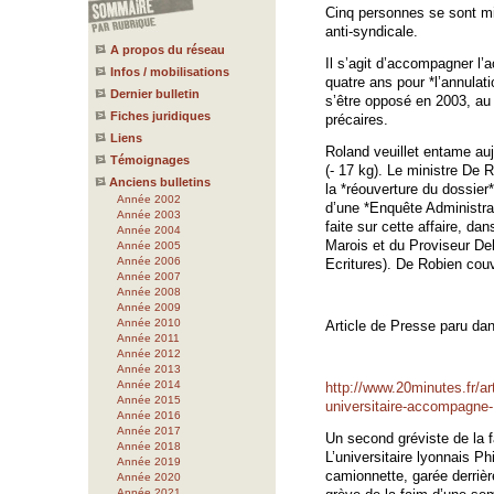
Cinq personnes se sont mi
anti-syndicale.
A propos du réseau
Il s’agit d’accompagner l’a
Infos / mobilisations
quatre ans pour *l’annulati
Dernier bulletin
s’être opposé en 2003, au
Fiches juridiques
précaires.
Liens
Roland veuillet entame au
Témoignages
(- 17 kg). Le ministre De 
Anciens bulletins
la *réouverture du dossie
Année 2002
d’une *Enquête Administrat
Année 2003
faite sur cette affaire, dan
Année 2004
Marois et du Proviseur D
Année 2005
Année 2006
Ecritures). De Robien couv
Année 2007
Année 2008
Année 2009
Année 2010
Article de Presse paru dans
Année 2011
Année 2012
Année 2013
Année 2014
http://www.20minutes.fr/a
Année 2015
universitaire-accompagne-
Année 2016
Année 2017
Un second gréviste de la fa
Année 2018
L’universitaire lyonnais Ph
Année 2019
camionnette, garée derrièr
Année 2020
Année 2021