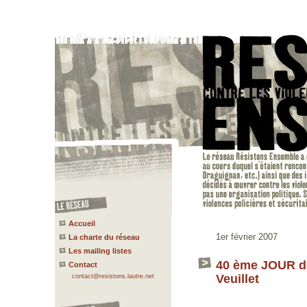
Accueil
1er février 2007
La charte du réseau
Les mailing listes
40 ème JOUR de
Contact
Veuillet
contact@resistons.lautre.net