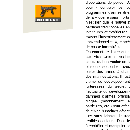
d’opérations de police. 
pour « contrôler les f
programmes d’armes dîte
de la « guerre sans morts »
n’est rien que le nouvel 
barrières traditionnelles 
intérieures et extérieures,
travers l’investissement d
conventionnelles », « opér
de basse intensité »...
On connaît le Tazer qui se
aux Etats-Unis et très b
assez au bon vouloir de l’
plusieurs secondes, ave
parler des armes à cham
des manifestations. Il res
vitrine de développement
forteresses du secret d
l’actualité du développem
gammes d’armes offensives
dirigée (rayonnement é
particules, etc.) pour aff
de cibles humaines déter
tuer sans laisser de tra
terribles douleurs. Dans l
à contrôler et manipuler l