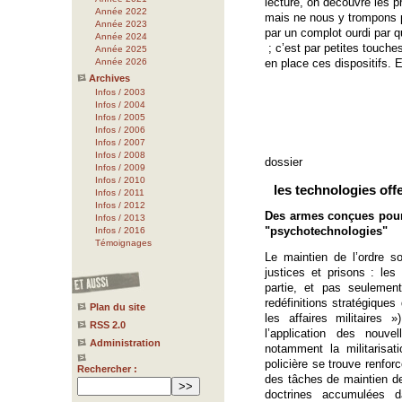
lecture, on découvre les p
Année 2022
mais ne nous y trompons pa
Année 2023
par un complot ourdi par q
Année 2024
; c’est par petites touche
Année 2025
Année 2026
en place ces dispositifs. E
Archives
Infos / 2003
Infos / 2004
Infos / 2005
Infos / 2006
Infos / 2007
Infos / 2008
dossier
Infos / 2009
Infos / 2010
les technologies off
Infos / 2011
Infos / 2012
Des armes conçues pour 
Infos / 2013
"psychotechnologies"
Infos / 2016
Témoignages
Le maintien de l’ordre s
justices et prisons : le
partie, et pas seulemen
redéfinitions stratégiques 
Plan du site
les affaires militaires
RSS 2.0
l’application des nouve
Administration
notamment la militarisati
policière se trouve renfo
Rechercher :
des tâches de maintien de 
doctrines accumulées 