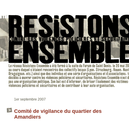
1er septembre 2007
Comité de vigilance du quartier des
Amandiers