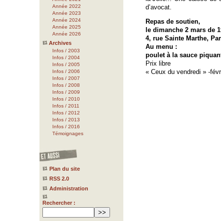
Année 2022
d’avocat.
Année 2023
Année 2024
Repas de soutien,
Année 2025
le dimanche 2 mars de 19
Année 2026
4, rue Sainte Marthe, Par
Archives
Au menu :
Infos / 2003
poulet à la sauce piquante
Infos / 2004
Prix libre
Infos / 2005
« Ceux du vendredi » -févr
Infos / 2006
Infos / 2007
Infos / 2008
Infos / 2009
Infos / 2010
Infos / 2011
Infos / 2012
Infos / 2013
Infos / 2016
Témoignages
Plan du site
RSS 2.0
Administration
Rechercher :