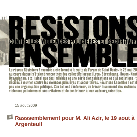
15 août 2009
Rasssemblement pour M. Ali Azir, le 19 aout à
Argenteuil