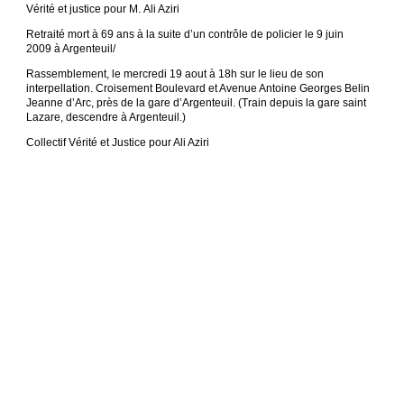
Vérité et justice pour M. Ali Aziri
Retraité mort à 69 ans à la suite d’un contrôle de policier le 9 juin
2009 à Argenteuil/
Rassemblement, le mercredi 19 aout à 18h sur le lieu de son
interpellation. Croisement Boulevard et Avenue Antoine Georges Belin
Jeanne d’Arc, près de la gare d’Argenteuil. (Train depuis la gare saint
Lazare, descendre à Argenteuil.)
Collectif Vérité et Justice pour Ali Aziri