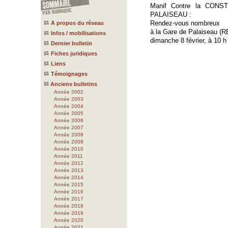
Manif Contre la CON
PALAISEAU :
Rendez-vous nombreux
A propos du réseau
à la Gare de Palaiseau (
Infos / mobilisations
dimanche 8 février, à 10 h
Dernier bulletin
Fiches juridiques
Liens
Témoignages
Anciens bulletins
Année 2002
Année 2003
Année 2004
Année 2005
Année 2006
Année 2007
Année 2008
Année 2009
Année 2010
Année 2011
Année 2012
Année 2013
Année 2014
Année 2015
Année 2016
Année 2017
Année 2018
Année 2019
Année 2020
Année 2021