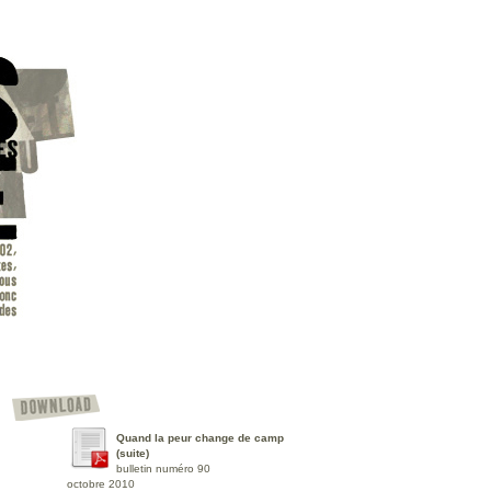
Quand la peur change de camp
(suite)
bulletin numéro 90
octobre 2010