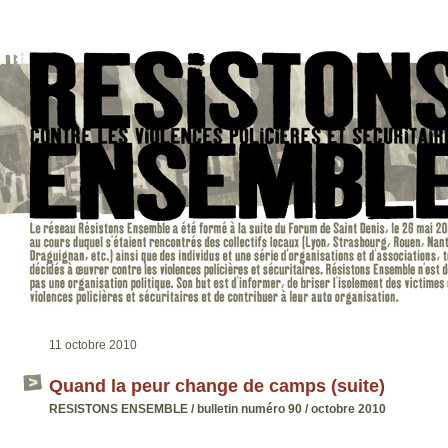
11 octobre 2010
Quand la peur change de camps (suite)
RESISTONS ENSEMBLE / bulletin numéro 90 / octobre 2010