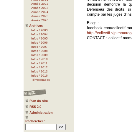
Année 2022
décision démontre la qu
Année 2023
Défenseur des droits, s
Année 2024
compte par les juges d’ins
Année 2025
Année 2026
Blogs :
Archives
facebook.com/collectif.
Infos / 2003
http://collectif-vjp-mmare
Infos / 2004
CONTACT : collectif.ma
Infos / 2005
Infos / 2006
Infos / 2007
Infos / 2008
Infos / 2009
Infos / 2010
Infos / 2011
Infos / 2012
Infos / 2013
Infos / 2016
Témoignages
Plan du site
RSS 2.0
Administration
Rechercher :