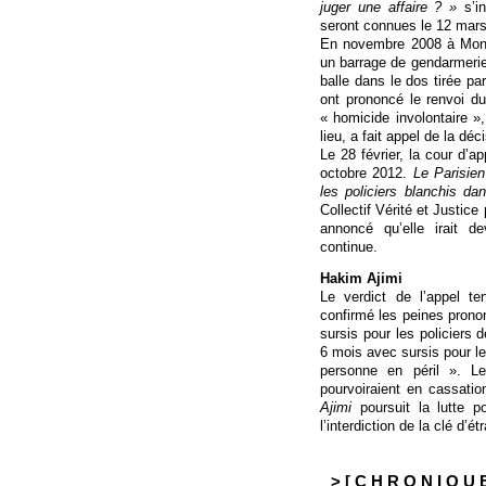
juger une affaire ? »
s’in
seront connues le 12 mars
En novembre 2008 à Monta
un barrage de gendarmeri
balle dans le dos tirée par
ont prononcé le renvoi du
« homicide involontaire »
lieu, a fait appel de la déc
Le 28 février, la cour d’a
octobre 2012.
Le Parisien
les policiers blanchis dans
Collectif Vérité et Justice
annoncé qu’elle irait 
continue.
Hakim Ajimi
Le verdict de l’appel t
confirmé les peines prono
sursis pour les policiers 
6 mois avec sursis pour le
personne en péril ». Le
pourvoiraient en cassati
Ajimi
poursuit la lutte po
l’interdiction de la clé d’é
> [ C H R O N I Q U E