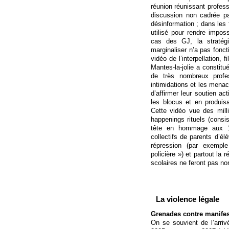
réunion réunissant profess
discussion non cadrée par 
désinformation ; dans les f
utilisé pour rendre impo
cas des GJ, la stratégi
marginaliser n’a pas fonct
vidéo de l’interpellation
Mantes-la-jolie a constitué
de très nombreux profe
intimidations et les menac
d’affirmer leur soutien ac
les blocus et en produi
Cette vidéo vue des mill
happenings rituels (consi
tête en hommage aux 15
collectifs de parents d’él
répression (par exempl
policière ») et partout la
scolaires ne feront pas n
La violence légale
Grenades contre manifes
On se souvient de l’arriv