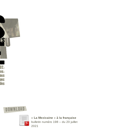
« La Mexicaine » à la française
bulletin numéro 198 – du 20 juillet
2021