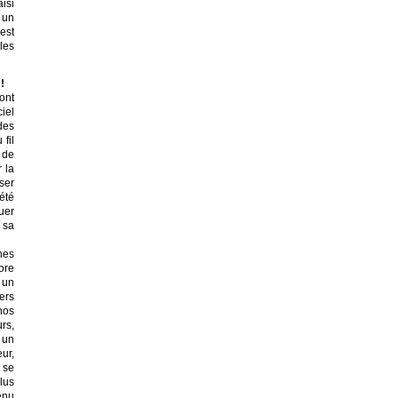
aisi
 un
’est
 les
!
ont
iel
des
fil
 de
r la
user
 été
uer
 sa
hes
ore
 un
ers
nos
rs,
 un
ur,
 se
lus
enu