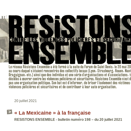
20 juillet 2021
« La Mexicaine » à la française
RESISTONS ENSEMBLE - bulletin numéro 198 – du 20 juillet 2021