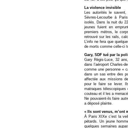
La violence invisible
Les autorités le savent,
Sèvres-Lecourbe à Paris
isolés. Dans la nuit du 22 
jeunes fuient en emprun
premiers métros, le cor
retrouvé sur les rails, ca
L’info ne fera que quelqu
de morts comme celle-ci t
Gary, SDF tué par la pol
Gary Régis-Luce, 32 ans, 
dans l’aéroport Charles-de
comme une personne « cal
dans un sas entre des po
affectée aux missions de 
pour le faire se lever. 
matraques télescopiques et
couteau et il les a menacés
Ne pouvaient-ils faire autr
a déposé plainte.
« Ils sont venus, m’ont 
À Paris XIXe c’est la veil
pétards. Un jeune homme
quelques semaines aupar